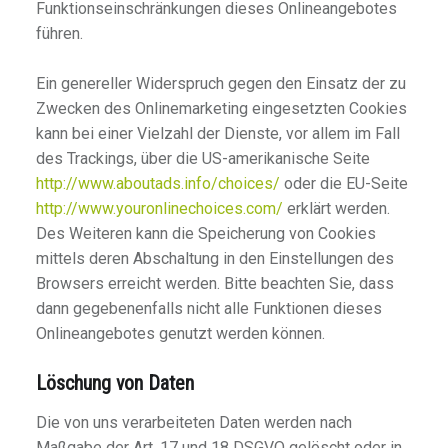
Funktionseinschränkungen dieses Onlineangebotes
führen.
Ein genereller Widerspruch gegen den Einsatz der zu
Zwecken des Onlinemarketing eingesetzten Cookies
kann bei einer Vielzahl der Dienste, vor allem im Fall
des Trackings, über die US-amerikanische Seite
http://www.aboutads.info/choices/
oder die EU-Seite
http://www.youronlinechoices.com/
erklärt werden.
Des Weiteren kann die Speicherung von Cookies
mittels deren Abschaltung in den Einstellungen des
Browsers erreicht werden. Bitte beachten Sie, dass
dann gegebenenfalls nicht alle Funktionen dieses
Onlineangebotes genutzt werden können.
Löschung von Daten
Die von uns verarbeiteten Daten werden nach
Maßgabe der Art. 17 und 18 DSGVO gelöscht oder in