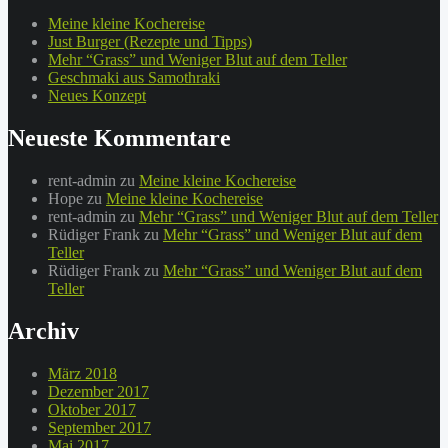
Meine kleine Kochereise
Just Burger (Rezepte und Tipps)
Mehr “Grass” und Weniger Blut auf dem Teller
Geschmaki aus Samothraki
Neues Konzept
Neueste Kommentare
rent-admin
zu
Meine kleine Kochereise
Hope
zu
Meine kleine Kochereise
rent-admin
zu
Mehr “Grass” und Weniger Blut auf dem Teller
Rüdiger Frank
zu
Mehr “Grass” und Weniger Blut auf dem
Teller
Rüdiger Frank
zu
Mehr “Grass” und Weniger Blut auf dem
Teller
Archiv
März 2018
Dezember 2017
Oktober 2017
September 2017
Mai 2017