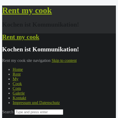
Rent my cook
Kochen ist Kommunikation!
Rent my cook
Kochen ist Kommunikation!
Rent my cook site navigation
Skip to content
Home
Rent
My
Cook
Com
Galerie
Kontakt
Impressum und Datenschutz
Search