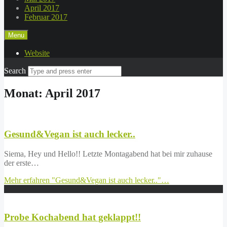
April 2017
Februar 2017
Menu
Website
Search
Monat: April 2017
Gesund&Vegan ist auch lecker..
Siema, Hey und Hello!! Letzte Montagabend hat bei mir zuhause
der erste…
Mehr erfahren
"Gesund&Vegan ist auch lecker.."
…
Probe Kochabend hat geklappt!!