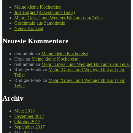
Meine kleine Kochereise
Just Burger (Rezepte und Tipps)
Mehr “Grass” und Weniger Blut auf dem Teller
Geschmaki aus Samothraki
Neues Konzept
Neueste Kommentare
rent-admin
zu
Meine kleine Kochereise
Hope
zu
Meine kleine Kochereise
rent-admin
zu
Mehr “Grass” und Weniger Blut auf dem Teller
Rüdiger Frank
zu
Mehr “Grass” und Weniger Blut auf dem
Teller
Rüdiger Frank
zu
Mehr “Grass” und Weniger Blut auf dem
Teller
Archiv
März 2018
Dezember 2017
Oktober 2017
September 2017
Mai 2017