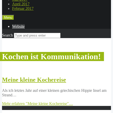
April 2017
Februar 2017
Menu
Website
Search
Kochen ist Kommunikation!
Meine kleine Kochereise
Als ich letztes Jahr auf einer kleinen griechischen Hippie Insel am
Strand…
Mehr erfahren
"Meine kleine Kochereise"
…