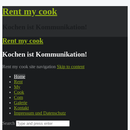
Rent my cook
Kochen ist Kommunikation!
Rent my cook
Kochen ist Kommunikation!
Rent my cook site navigation
Skip to content
Home
Rent
My
Cook
Com
Galerie
Kontakt
Impressum und Datenschutz
Search