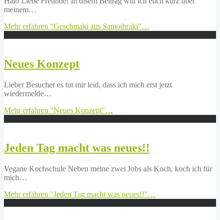
Halo Liebe Freunde! In disem Beitrag will ich euch kurz über
meinem…
Mehr erfahren
"Geschmaki aus Samothraki"
…
Neues Konzept
Lieber Besucher es tut mir leid, dass ich mich erst jetzt
wiedermelde…
Mehr erfahren
"Neues Konzept"
…
Jeden Tag macht was neues!!
Vegane Kochschule Neben meine zwei Jobs als Koch, koch ich für
mich…
Mehr erfahren
"Jeden Tag macht was neues!!"
…