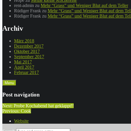
Hope
zu
Meine kleine Kochereise
rent-admin
zu
Mehr “Grass” und Weniger Blut auf dem Teller
Rüdiger Frank
zu
Mehr “Grass” und Weniger Blut auf dem Tel
Rüdiger Frank
zu
Mehr “Grass” und Weniger Blut auf dem Tel
Archiv
März 2018
Dezember 2017
Oktober 2017
September 2017
Mai 2017
April 2017
Februar 2017
Menu
Post navigation
Next:
Probe Kochabend hat geklappt!!
Previous:
Cook
Website