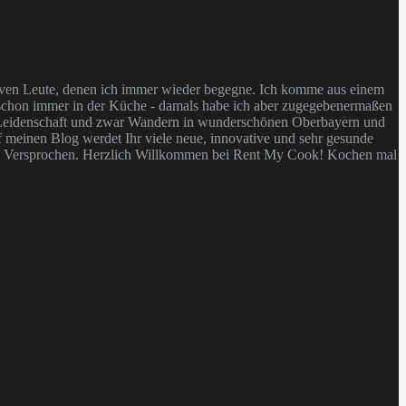
ativen Leute, denen ich immer wieder begegne. Ich komme aus einem
ch schon immer in der Küche - damals habe ich aber zugegebenermaßen
re Leidenschaft und zwar Wandern in wunderschönen Oberbayern und
f meinen Blog werdet Ihr viele neue, innovative und sehr gesunde
ackig. Versprochen. Herzlich Willkommen bei Rent My Cook! Kochen mal