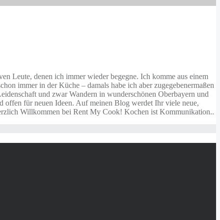
ativen Leute, denen ich immer wieder begegne. Ich komme aus einem
ich schon immer in der Küche – damals habe ich aber zugegebenermaßen
re Leidenschaft und zwar Wandern in wunderschönen Oberbayern und
d offen für neuen Ideen. Auf meinen Blog werdet Ihr viele neue,
n. Herzlich Willkommen bei Rent My Cook! Kochen ist Kommunikation..