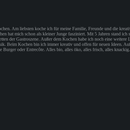
Kochen. Am liebsten koche ich für meine Familie, Freunde und die kre
chen hat mich schon als kleiner Junge fasziniert. Mit 5 Jahren stand i
Facetten der Gastroszene. Außer dem Kochen habe ich noch eine weite
usik. Beim Kochen bin ich immer kreativ und offen für neuen Ideen. Au
e Burger oder Entrecôte. Alles bio, alles öko, alles frisch, alles kn